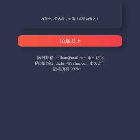
內有十八禁內容，未滿18歲请勿進入！
18歲以上
防封邮箱:
chihan@mail.com
永久访问
防封邮箱2:
dizhi@992fun.com
永久访问
版權所有·992kp